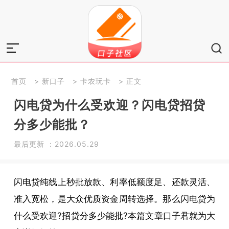
首页
>
新口子
>
卡农玩卡
> 正文
闪电贷为什么受欢迎？闪电贷招贷
分多少能批？
最后更新 ：2026.05.29
闪电贷纯线上秒批放款、利率低额度足、还款灵活、
准入宽松，是大众优质资金周转选择。那么闪电贷为
什么受欢迎?招贷分多少能批?本篇文章口子君就为大