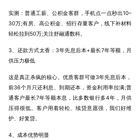
实测：普通工薪、公积金客群，手机点一点秒出10–
30万;有房、高公积金、招行存量客户，线下补材料
轻松拉到50万;关注舒融通数科。
3、还款方式太香：3年先息后本+最长7年等额，月
供压力极低
这是真正杀疯的核心。优质客群可做3年先息后本，
前36个月只还利息、到期还本，资金利用率拉满;普
通客户最长7年等额本息，比多数银行多4年，月供
压得很低。客户用着轻松、续贷意愿强，我们好维
护、好复贷。
4、成本优势明显