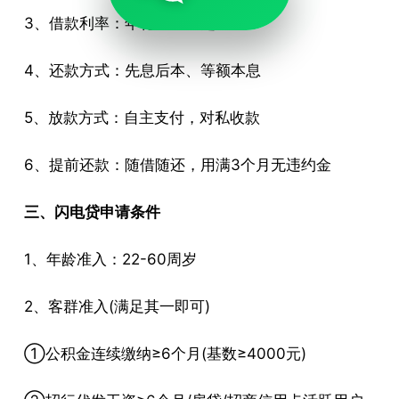
3、借款利率：年化3.05%起
4、还款方式：先息后本、等额本息
5、放款方式：自主支付，对私收款
6、提前还款：随借随还，用满3个月无违约金
三、闪电贷申请条件
1、年龄准入：22-60周岁
2、客群准入(满足其一即可)
①公积金连续缴纳≥6个月(基数≥4000元)