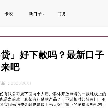
卡农
新口子
商务
网贷知识
找口子
喜贷」好下款吗？最新口子
卡农玩卡
来吧
 ：2026.06.01
份有限公司旗下面向个人用户群体开放申请的一款纯线上的
也是之前就一直都有的借款产品了，不过相对比较冷门，有
其实阳光消费金融也是属于光大银行旗下的消费金融机构，