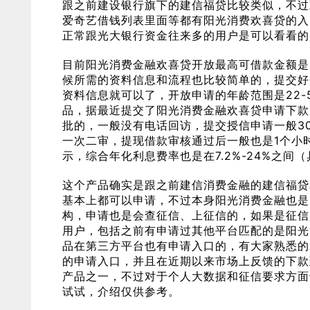
跟之前建设银行旗下的建信福贷比较类似，不过
爱奇艺借钱列表里面等都有阳光消费欢喜贷的入
正常跟光大银行资金往来多的用户是可以看看的
目前阳光消费金融欢喜贷开放最高可借款金额是
候所需的资料信息和流程也比较简单的，提交好
资料信息就可以了，开放申请的年龄范围是22
品，据最近提交了阳光消费金融欢喜贷申请下款
批的，一般没有电话回访，提交授信申请一般3
一次二审，提现借款审核通过后一般也是1个小
示，综合年化利息费率也是在7.2%-24%之
这个产品确实是跟之前建信消费金融的建信福贷
基本上都可以申请，不过本身阳光消费金融也是
构，申请也是会查征信、上征信的，如果是征信
用户，包括之前有申请过其他平台匹配的是阳光
品在第三方平台也有申请入口的，有大家熟悉的
的申请入口，并且在近期以来市场上反馈的下款
产品之一，不过对于个人大数据和征信要求方面
试试，介绍仅供参考。