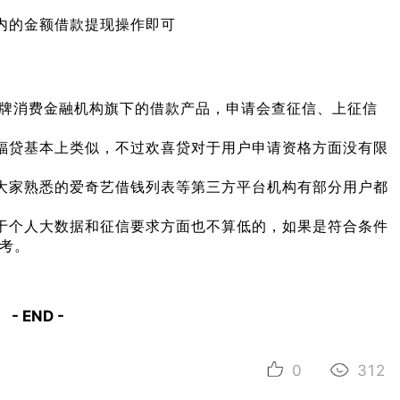
内的金额借款提现操作即可
持牌消费金融机构旗下的借款产品，申请会查征信、上征信
福贷基本上类似，不过欢喜贷对于用户申请资格方面没有限
大家熟悉的爱奇艺借钱列表等第三方平台机构有部分用户都
于个人大数据和征信要求方面也不算低的，如果是符合条件
考。
- END -
0
312