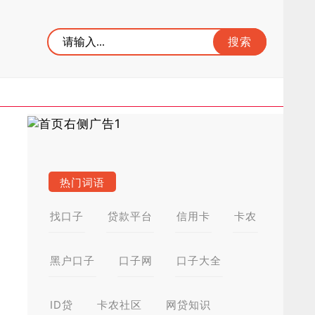
热门词语
找口子
贷款平台
信用卡
卡农
黑户口子
口子网
口子大全
ID贷
卡农社区
网贷知识