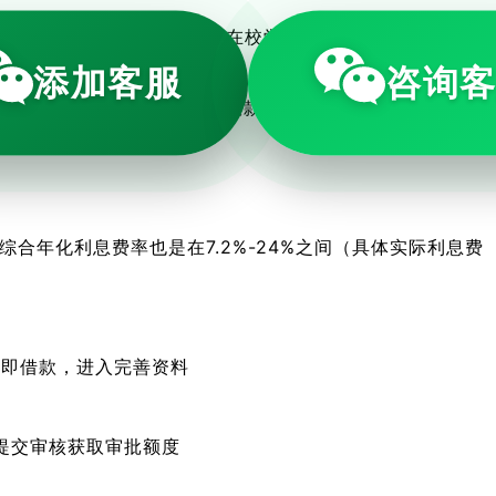
，具有完全民事行为能力，且非在校学生；征信良好，无严重不
添加客服
咨询
信息、单位信息、联系人、收款卡绑定等
综合年化利息费率也是在7.2%-24%之间（具体实际利息费
立即借款，进入完善资料
提交审核获取审批额度