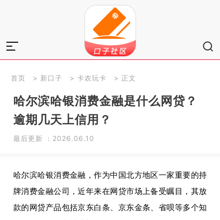
首页
>
新口子
>
卡农玩卡
> 正文
哈尔滨哈银消费金融是什么网贷？
逾期几天上信用？
最后更新 ：2026.06.10
哈尔滨哈银消费金融，作为中国北方地区一家重要的持
牌消费金融公司，近年来在网贷市场上备受瞩目，其放
款的网贷产品包括京东白条、京东金条、省呗等多个知