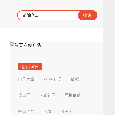
热门词语
口子大全
2024口子
借款
找口子
卡农社区
手机租借
好口子网
卡农
信用卡