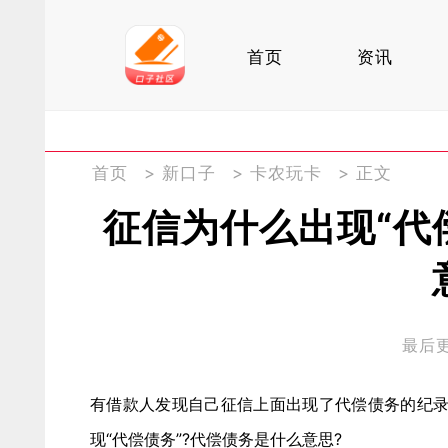
首页
资讯
首页
>
新口子
>
卡农玩卡
> 正文
征信为什么出现“代
最后更新
有借款人发现自己征信上面出现了代偿债务的纪
现“代偿债务”?代偿债务是什么意思?