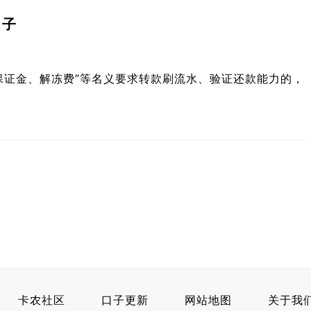
口子
保证金、解冻费”等名义要求转款刷流水、验证还款能力的，
？
卡农社区
口子更新
网站地图
关于我