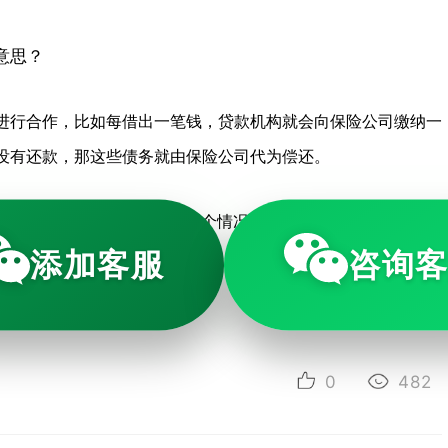
进行合作，比如每借出一笔钱，贷款机构就会向保险公司缴纳一
没有还款，那这些债务就由保险公司代为偿还。
显示“保险代偿”的记录。在这个情况下，等你还款的时候，钱是
添加客服
咨询
- END -
0
482