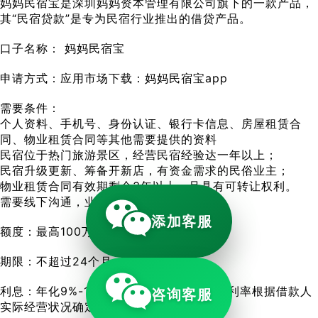
妈妈民宿宝是深圳妈妈资本管理有限公司旗下的一款产品，
其“民宿贷款”是专为民宿行业推出的借贷产品。
口子名称： 妈妈民宿宝
申请方式：应用市场下载：妈妈民宿宝app
需要条件：
个人资料、手机号、身份认证、银行卡信息、房屋租赁合
同、物业租赁合同等其他需要提供的资料
民宿位于热门旅游景区，经营民宿经验达一年以上；
民宿升级更新、筹备开新店，有资金需求的民俗业主；
物业租赁合同有效期剩余3年以上，且具有可转让权利。
需要线下沟通，业务员上门审核。
添加客服
额度：最高100万
期限：不超过24个月
利息：年化9%-15%，加房屋居住权，具体利率根据借款人
咨询客服
实际经营状况确定。