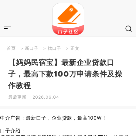
首页
>
新口子
>
找口子
> 正文
【妈妈民宿宝】最新企业贷款口
子，最高下款100万申请条件及操
作教程
最后更新 ：2026.06.04
中介广告：最新口子，企业贷款，最高100W！
口子介绍：