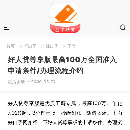
首页
>
新口子
>
找口子
> 正文
好人贷尊享版最高100万全国准入
申请条件/办理流程介绍
最后更新 ：2026.05.27
好人贷尊享版是优质工薪专属，最高100万、年化
7.92%起，3分钟审批、秒级到账，随借随还。下面
好口子网介绍一下好人贷尊享版的申请条件、办理流