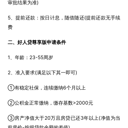
审批结果为准)
5、提前还款：按日计息，随借随还(提前还款无手续
费
二、好人贷尊享版申请条件
1、年龄：23-55周岁
2、准入要求(满足以下其一即可)
①有稳定社保，连续缴纳6个月以上
②公积金正常缴纳，缴存基数>2000元
③房产净值大于20万且房贷已还3年以上(净值为当
前房价-按揭贷款余额的差值)